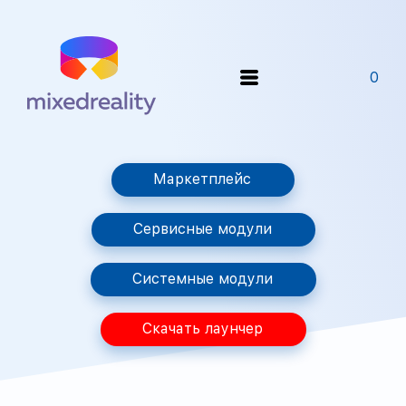
0
Маркетплейс
Сервисные модули
Системные модули
Скачать лаунчер