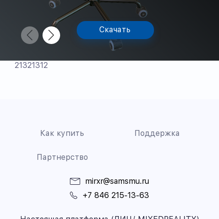
Скачать
21321312
Как купить
Поддержка
Партнерство
mirxr@samsmu.ru
+7 846 215-13-63