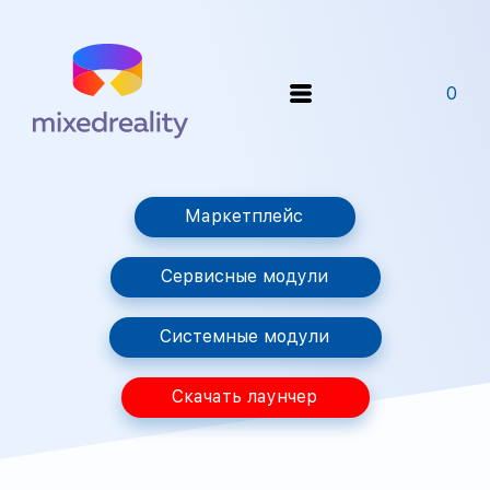
0
Маркетплейс
Сервисные модули
Системные модули
Скачать лаунчер