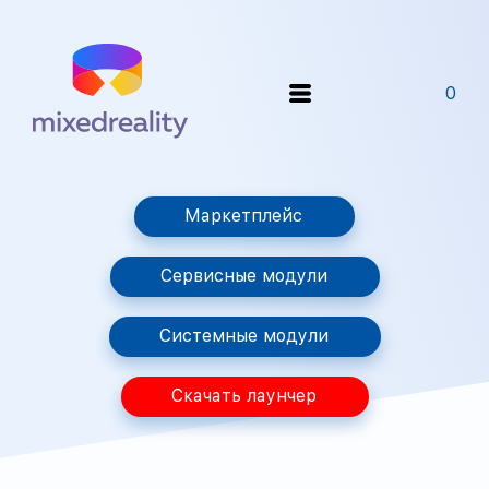
0
Маркетплейс
Сервисные модули
Системные модули
Скачать лаунчер