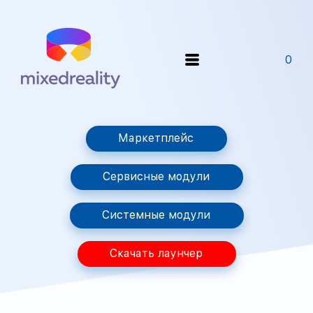
0
Маркетплейс
Сервисные модули
Системные модули
Скачать лаунчер