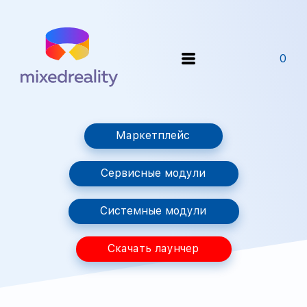
0
Маркетплейс
Сервисные модули
Системные модули
Скачать лаунчер