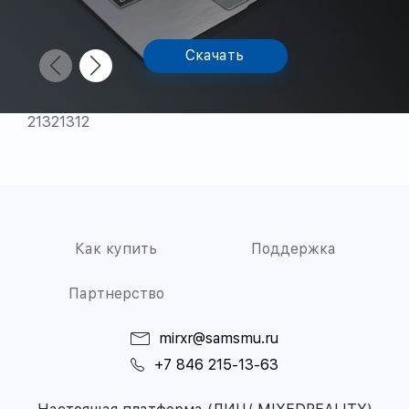
Скачать
21321312
Как купить
Поддержка
Партнерство
mirxr@samsmu.ru
+7 846 215-13-63