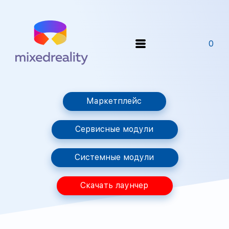
0
Маркетплейс
Сервисные модули
Системные модули
Скачать лаунчер