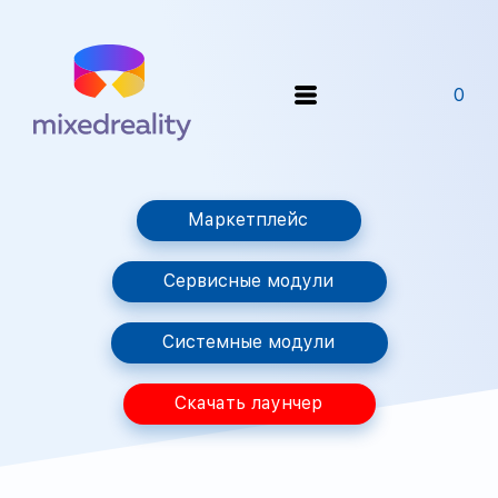
0
Маркетплейс
Сервисные модули
Системные модули
Скачать лаунчер