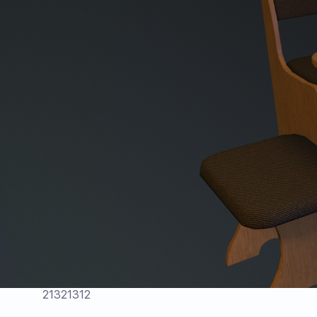
21321312