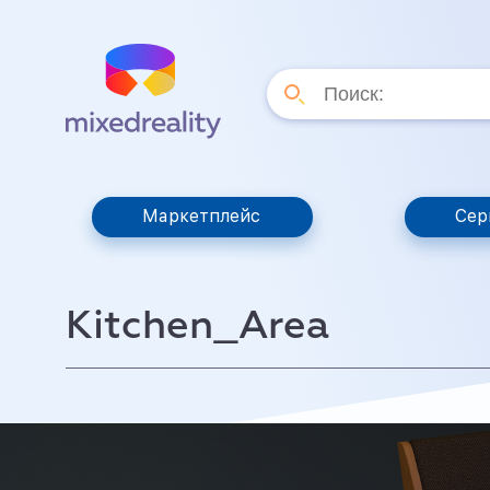
Маркетплейс
Сер
Kitchen_Area