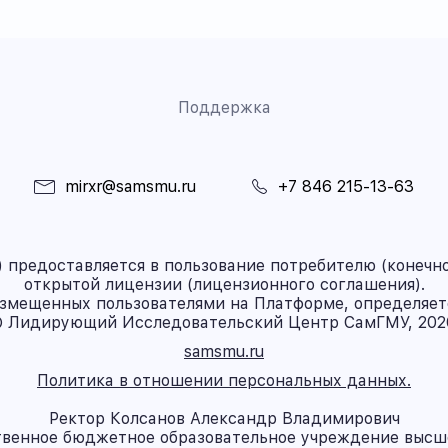
Поддержка
mirxr@samsmu.ru
+7 846 215-13-63
предоставляется в пользование потребителю (конечно
открытой лицензии (лицензионного соглашения).
азмещенных пользователями на Платформе, определяет
 Лидирующий Исследовательский Центр СамГМУ, 202
samsmu.ru
Политика в отношении персональных данных.
Ректор Колсанов Александр Владимирович
твенное бюджетное образовательное учреждение высш