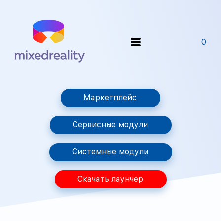
0
Маркетплейс
Сервисные модули
Системные модули
Скачать лаунчер