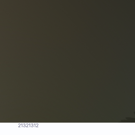
21321312