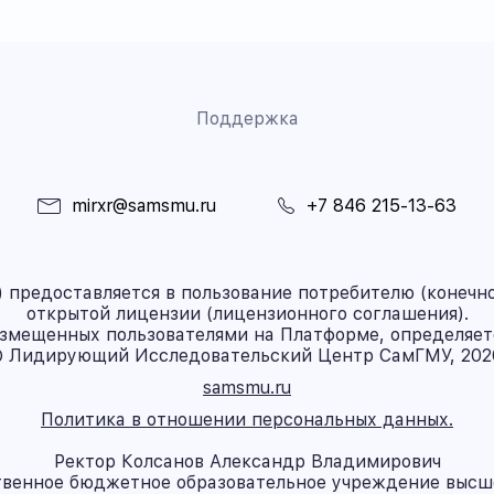
Поддержка
mirxr@samsmu.ru
+7 846 215-13-63
предоставляется в пользование потребителю (конечно
открытой лицензии (лицензионного соглашения).
азмещенных пользователями на Платформе, определяет
 Лидирующий Исследовательский Центр СамГМУ, 202
samsmu.ru
Политика в отношении персональных данных.
Ректор Колсанов Александр Владимирович
твенное бюджетное образовательное учреждение высш