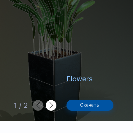
Flowers
1
/
2
Скачать