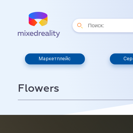
Маркетплейс
Сер
Flowers