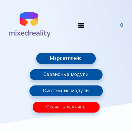
0
Маркетплейс
Сервисные модули
Системные модули
Скачать лаунчер