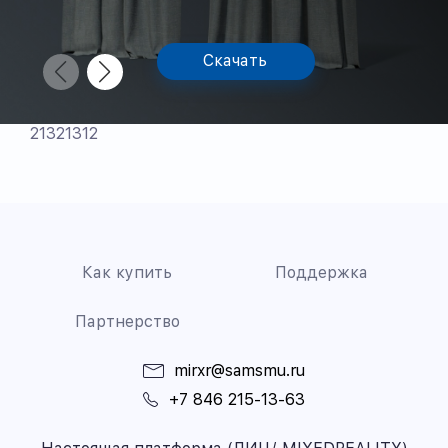
Скачать
21321312
Как купить
Поддержка
Партнерство
mirxr@samsmu.ru
+7 846 215-13-63