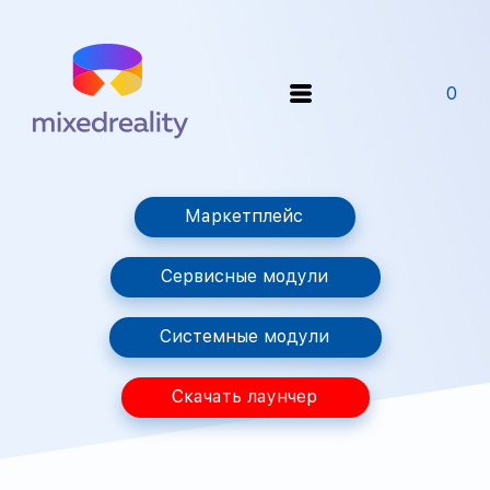
0
Маркетплейс
Сервисные модули
Системные модули
Скачать лаунчер