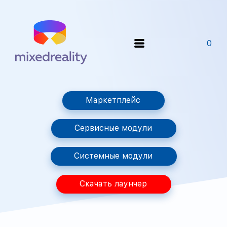
0
Маркетплейс
Сервисные модули
Системные модули
Скачать лаунчер