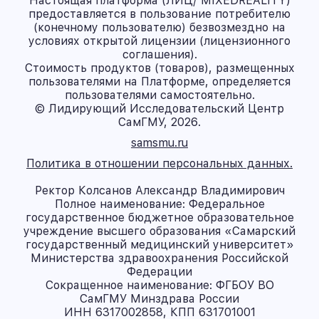
Настоящая платформа (ЛИЦ/ MIXEDREALITY)
предоставляется в пользование потребителю
(конечному пользователю) безвозмездно на
условиях открытой лицензии (лицензионного
соглашения).
Стоимость продуктов (товаров), размещенных
пользователями на Платформе, определяется
пользователями самостоятельно.
© Лидирующий Исследовательский Центр
СамГМУ, 2026.
samsmu.ru
Политика в отношении персональных данных.
Ректор Колсанов Александр Владимирович
Полное наименование: Федеральное
государственное бюджетное образовательное
учреждение высшего образования «Самарский
государственный медицинский университет»
Министерства здравоохранения Российской
Федерации
Сокращенное наименование: ФГБОУ ВО
СамГМУ Минздрава России
ИНН 6317002858, КПП 631701001