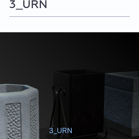
3_URN
3_URN