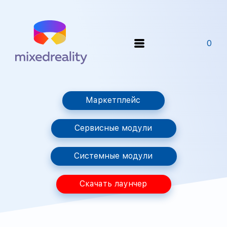
0
Маркетплейс
Сервисные модули
Системные модули
Скачать лаунчер